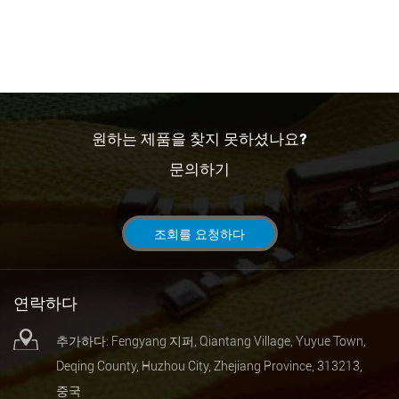
원하는 제품을 찾지 못하셨나요?
문의하기
조회를 요청하다
연락하다
추가하다: Fengyang 지퍼, Qiantang Village, Yuyue Town,
Deqing County, Huzhou City, Zhejiang Province, 313213,
중국