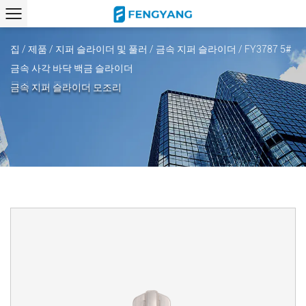
집
/
제품
/
지퍼 슬라이더 및 풀러
/
금속 지퍼 슬라이더
/
FY3787 5#
금속 사각 바닥 백금 슬라이더
금속 지퍼 슬라이더 모조리