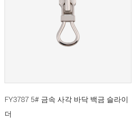
FY3787 5# 금속 사각 바닥 백금 슬라이
더