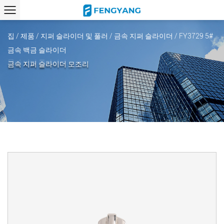
집
/
제품
/
지퍼 슬라이더 및 풀러
/
금속 지퍼 슬라이더
/
FY3729 5#
금속 백금 슬라이더
금속 지퍼 슬라이더 모조리