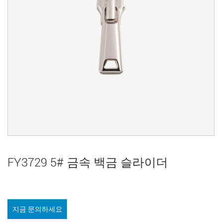
FY3729 5# 금속 백금 슬라이더
지금 문의하세요