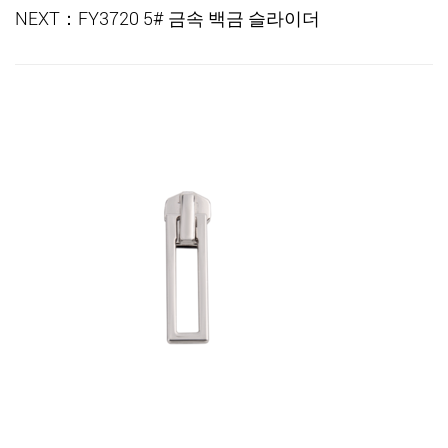
NEXT：FY3720 5# 금속 백금 슬라이더