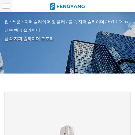
집
/
제품
/
지퍼 슬라이더 및 풀러
/
금속 지퍼 슬라이더
/
FY0178 5#
금속 백금 슬라이더
금속 지퍼 슬라이더 모조리