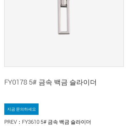
FY0178 5# 금속 백금 슬라이더
지금 문의하세요
PREV：FY3610 5# 금속 백금 슬라이더