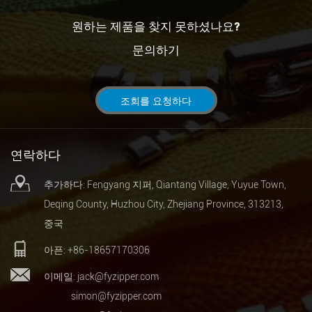
원하는 제품을 찾지 못하셨나요?
문의하기
조회를 요청하다
연락하다
추가하다: Fengyang 지퍼, Qiantang Village, Yuyue Town,
Deqing County, Huzhou City, Zhejiang Province, 313213,
중국
아픈: +86-18657170306
이메일:
jack@fyzipper.com
simon@fyzipper.com